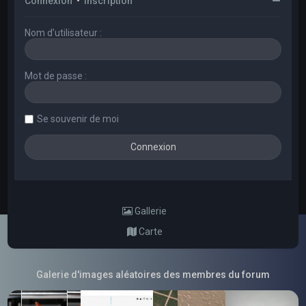
Connexion
•
Inscription
Nom d’utilisateur :
Mot de passe :
Se souvenir de moi
Gallerie
Carte
Galerie d'images aléatoires des membres du forum