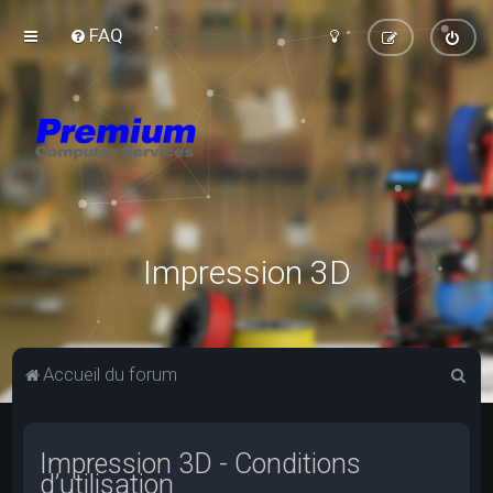
FAQ
Impression 3D
R
Accueil du forum
e
c
Impression 3D - Conditions
h
d’utilisation