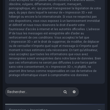
obscène, vulgaire, diffamatoire, choquant, menaçant,
pornographique, etc. qui pourrait transgresser la législation de votre
pays, du pays dans lequel le serveur de « Impression 3D » est
hébergé ou encore la loi internationale. Si vous ne respectez pas
ces dispositions, vous vous exposez à un bannissement immédiat
et définitif et nous nous réservons le droit d’avertir votre
fournisseur d’accès à internet et les autorités officielles. L’adresse
IP de tous les messages est enregistrée afin d’aider au
renforcement de ces conditions. Vous acceptez le fait que
« Impression 3D » ait le droit de supprimer, de modifier, de déplacer
ou de verrouiller n’importe quel sujet et message à n’importe quel
moment si nous estimons cela nécessaire. En tant qu’utilisateur,
vous acceptez que toutes les informations que vous avez
renseignées soient enregistrées dans notre base de données. Bien
que ces informations ne seront pas diffusées à une tierce partie
sans votre consentement, ni « Impression 3D », ni phpBB, ne
pourront être tenus comme responsables en cas de tentative de
piratage informatique visant à compromettre vos données.
Rechercher
Recherche avancée