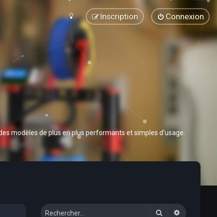
Inscription
Connexion
 des modèles de plus en plus performants et simples d’usage.
Rechercher
Recherche 