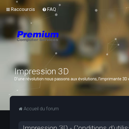
Raccourcis
FAQ
Impression 3D
D’une révolution nous passons aux évolutions, l’imprimante 3D
Accueil du forum
Impression 3D - Conditions d’utilis