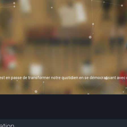
 est en passe de transformer notre quotidien en se démocratisant avec
ation