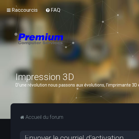
Raccourcis
FAQ
Impression 3D
D’une révolution nous passons aux évolutions, l’imprimante 3D
Accueil du forum
Envoyer le courriel d’activation