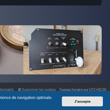
dentialité
Supprimer les cookies
Fuseau horaire sur
UTC+02:00
érience de navigation optimale.
J’accepte