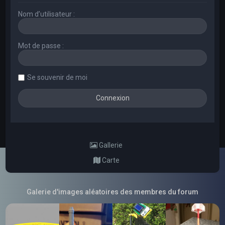
Nom d’utilisateur :
Mot de passe :
Se souvenir de moi
Gallerie
Carte
Galerie d'images aléatoires des membres du forum