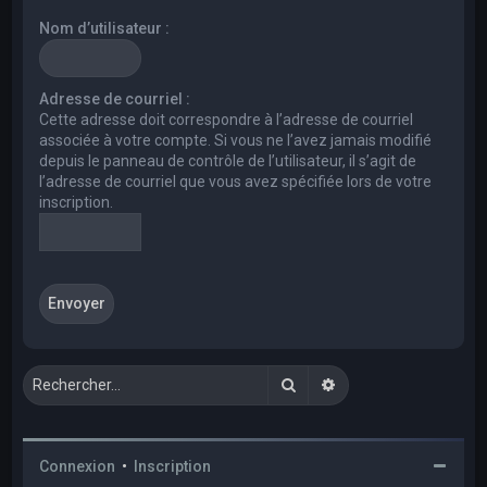
e
Nom d’utilisateur :
r
c
h
Adresse de courriel :
Cette adresse doit correspondre à l’adresse de courriel
e
associée à votre compte. Si vous ne l’avez jamais modifié
r
depuis le panneau de contrôle de l’utilisateur, il s’agit de
l’adresse de courriel que vous avez spécifiée lors de votre
inscription.
Rechercher
Recherche avancée
Connexion
•
Inscription