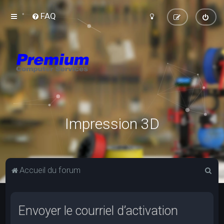
FAQ
Impression 3D
R
Accueil du forum
e
c
Envoyer le courriel d’activation
h