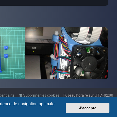
dentialité
Supprimer les cookies
Fuseau horaire sur
UTC+02:00
érience de navigation optimale.
J’accepte