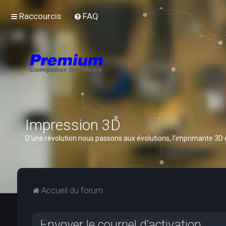
Raccourcis
FAQ
Impression 3D
D’une révolution nous passons aux évolutions, l’imprimante 3D
Accueil du forum
Envoyer le courriel d’activation