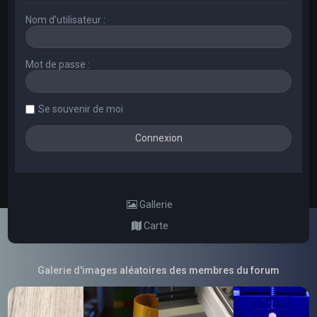
Nom d’utilisateur :
Mot de passe :
Se souvenir de moi
Gallerie
Carte
Galerie d'images aléatoires des membres du forum