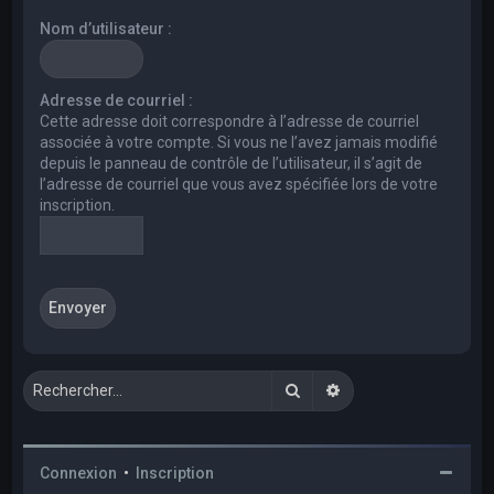
e
Nom d’utilisateur :
r
c
h
Adresse de courriel :
Cette adresse doit correspondre à l’adresse de courriel
e
associée à votre compte. Si vous ne l’avez jamais modifié
r
depuis le panneau de contrôle de l’utilisateur, il s’agit de
l’adresse de courriel que vous avez spécifiée lors de votre
inscription.
Rechercher
Recherche avancée
Connexion
•
Inscription