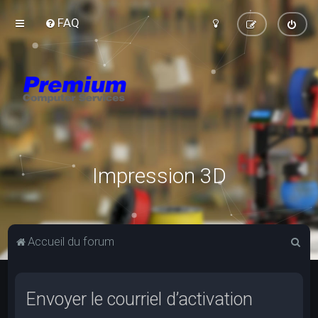
FAQ
Impression 3D
R
Accueil du forum
e
c
Envoyer le courriel d’activation
h