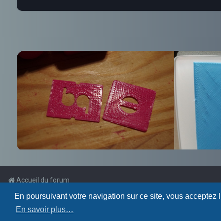
Accueil du forum
En poursuivant votre navigation sur ce site, vous acceptez 
Powered by
phpBB
™
En savoir plus…
Traduction française officielle
©
Qiaeru