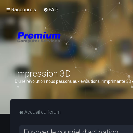
Raccourcis
FAQ
Impression 3D
D’une révolution nous passons aux évolutions, l’imprimante 3D
Accueil du forum
Envoyer le courriel d’activation