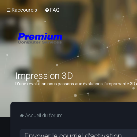
Raccourcis
FAQ
Impression 3D
D’une révolution nous passons aux évolutions, l’imprimante 3D
Accueil du forum
Envoyer le courriel d’activation