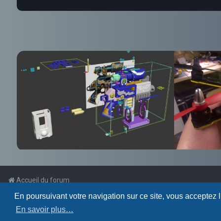
Accueil du forum
En poursuivant votre navigation sur ce site, vous acceptez 
Powered by
phpBB
™
En savoir plus…
Traduction française officielle
©
Qiaeru