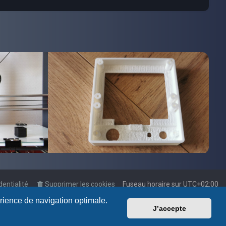
dentialité
Supprimer les cookies
Fuseau horaire sur
UTC+02:00
érience de navigation optimale.
J’accepte