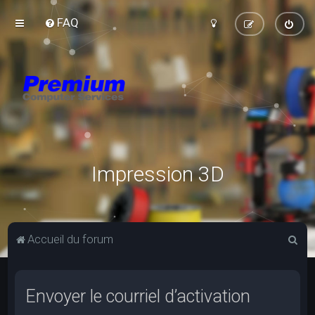
FAQ
Impression 3D
R
Accueil du forum
e
c
Envoyer le courriel d’activation
h