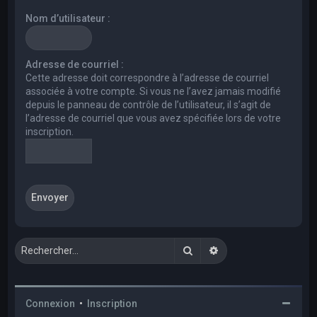
e
Nom d’utilisateur :
r
c
h
Adresse de courriel :
Cette adresse doit correspondre à l’adresse de courriel
e
associée à votre compte. Si vous ne l’avez jamais modifié
r
depuis le panneau de contrôle de l’utilisateur, il s’agit de
l’adresse de courriel que vous avez spécifiée lors de votre
inscription.
Rechercher
Recherche avancée
Connexion
•
Inscription