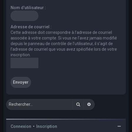
e
Nom d’utilisateur :
r
c
h
Adresse de courriel :
Cette adresse doit correspondre à l’adresse de courriel
e
associée à votre compte. Si vous ne l’avez jamais modifié
r
depuis le panneau de contrôle de l’utilisateur, il s’agit de
l’adresse de courriel que vous avez spécifiée lors de votre
inscription.
Rechercher
Recherche avancée
Connexion
•
Inscription