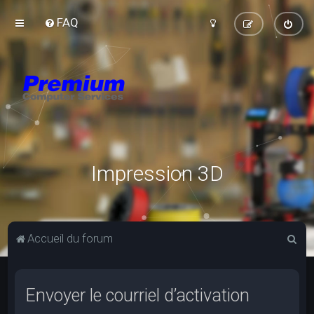
FAQ
Impression 3D
R
Accueil du forum
e
c
Envoyer le courriel d’activation
h