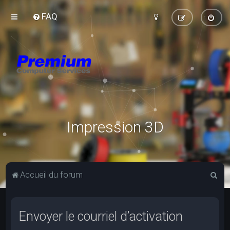
FAQ
Impression 3D
R
Accueil du forum
e
c
Envoyer le courriel d’activation
h