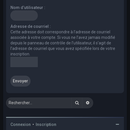
e
Nom d’utilisateur :
r
c
h
Adresse de courriel :
Cette adresse doit correspondre à l’adresse de courriel
e
associée à votre compte. Si vous ne l’avez jamais modifié
r
depuis le panneau de contrôle de l’utilisateur, il s’agit de
l’adresse de courriel que vous avez spécifiée lors de votre
inscription.
Rechercher
Recherche avancée
Connexion
•
Inscription