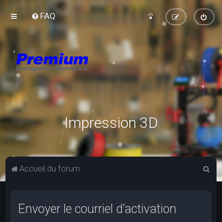
FAQ
Impression 3D
R
Accueil du forum
e
c
Envoyer le courriel d’activation
h