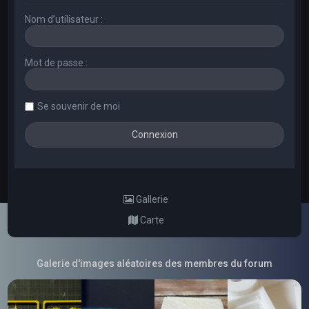
Nom d’utilisateur :
Mot de passe :
Se souvenir de moi
Gallerie
Carte
Galerie d'images aléatoires des membres du forum