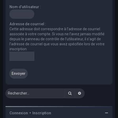
e
Nom d’utilisateur :
r
c
h
Adresse de courriel :
Cette adresse doit correspondre à l’adresse de courriel
e
associée à votre compte. Si vous ne l’avez jamais modifié
r
depuis le panneau de contrôle de l’utilisateur, il s’agit de
l’adresse de courriel que vous avez spécifiée lors de votre
inscription.
Rechercher
Recherche avancée
Connexion
•
Inscription