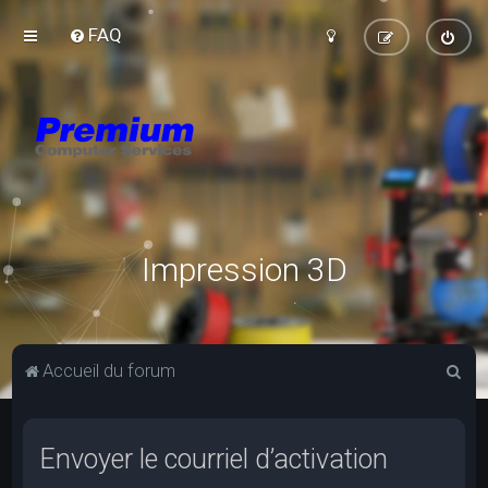
FAQ
Impression 3D
R
Accueil du forum
e
c
Envoyer le courriel d’activation
h