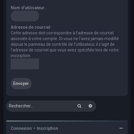
e
Nom d’utilisateur :
r
c
h
Adresse de courriel :
Cette adresse doit correspondre à l’adresse de courriel
e
associée à votre compte. Si vous ne l’avez jamais modifié
r
depuis le panneau de contrôle de l’utilisateur, il s’agit de
l’adresse de courriel que vous avez spécifiée lors de votre
inscription.
Rechercher
Recherche avancée
Connexion
•
Inscription