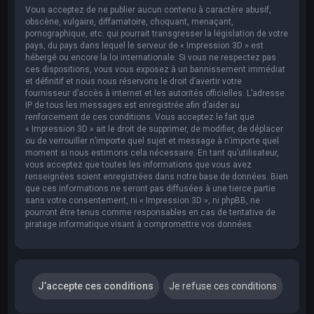
Vous acceptez de ne publier aucun contenu à caractère abusif,
obscène, vulgaire, diffamatoire, choquant, menaçant,
pornographique, etc. qui pourrait transgresser la législation de votre
pays, du pays dans lequel le serveur de « Impression 3D » est
hébergé ou encore la loi internationale. Si vous ne respectez pas
ces dispositions, vous vous exposez à un bannissement immédiat
et définitif et nous nous réservons le droit d’avertir votre
fournisseur d’accès à internet et les autorités officielles. L’adresse
IP de tous les messages est enregistrée afin d’aider au
renforcement de ces conditions. Vous acceptez le fait que
« Impression 3D » ait le droit de supprimer, de modifier, de déplacer
ou de verrouiller n’importe quel sujet et message à n’importe quel
moment si nous estimons cela nécessaire. En tant qu’utilisateur,
vous acceptez que toutes les informations que vous avez
renseignées soient enregistrées dans notre base de données. Bien
que ces informations ne seront pas diffusées à une tierce partie
sans votre consentement, ni « Impression 3D », ni phpBB, ne
pourront être tenus comme responsables en cas de tentative de
piratage informatique visant à compromettre vos données.