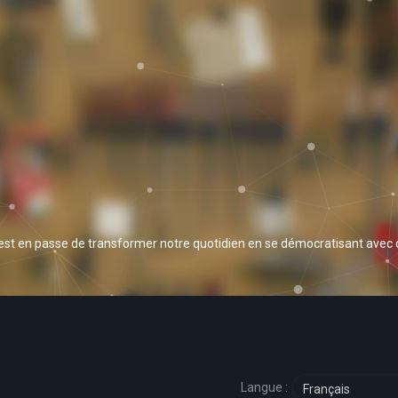
 est en passe de transformer notre quotidien en se démocratisant avec
Langue :