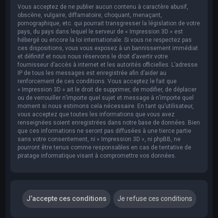
Vous acceptez de ne publier aucun contenu à caractère abusif,
obscène, vulgaire, diffamatoire, choquant, menaçant,
pornographique, etc. qui pourrait transgresser la législation de votre
pays, du pays dans lequel le serveur de « Impression 3D » est
hébergé ou encore la loi internationale. Si vous ne respectez pas
ces dispositions, vous vous exposez à un bannissement immédiat
et définitif et nous nous réservons le droit d’avertir votre
fournisseur d’accès à internet et les autorités officielles. L’adresse
IP de tous les messages est enregistrée afin d’aider au
renforcement de ces conditions. Vous acceptez le fait que
« Impression 3D » ait le droit de supprimer, de modifier, de déplacer
ou de verrouiller n’importe quel sujet et message à n’importe quel
moment si nous estimons cela nécessaire. En tant qu’utilisateur,
vous acceptez que toutes les informations que vous avez
renseignées soient enregistrées dans notre base de données. Bien
que ces informations ne seront pas diffusées à une tierce partie
sans votre consentement, ni « Impression 3D », ni phpBB, ne
pourront être tenus comme responsables en cas de tentative de
piratage informatique visant à compromettre vos données.