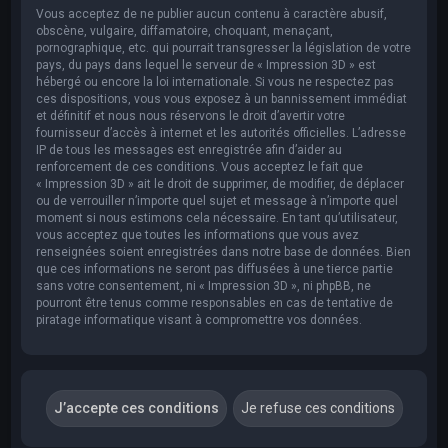
Vous acceptez de ne publier aucun contenu à caractère abusif,
obscène, vulgaire, diffamatoire, choquant, menaçant,
pornographique, etc. qui pourrait transgresser la législation de votre
pays, du pays dans lequel le serveur de « Impression 3D » est
hébergé ou encore la loi internationale. Si vous ne respectez pas
ces dispositions, vous vous exposez à un bannissement immédiat
et définitif et nous nous réservons le droit d’avertir votre
fournisseur d’accès à internet et les autorités officielles. L’adresse
IP de tous les messages est enregistrée afin d’aider au
renforcement de ces conditions. Vous acceptez le fait que
« Impression 3D » ait le droit de supprimer, de modifier, de déplacer
ou de verrouiller n’importe quel sujet et message à n’importe quel
moment si nous estimons cela nécessaire. En tant qu’utilisateur,
vous acceptez que toutes les informations que vous avez
renseignées soient enregistrées dans notre base de données. Bien
que ces informations ne seront pas diffusées à une tierce partie
sans votre consentement, ni « Impression 3D », ni phpBB, ne
pourront être tenus comme responsables en cas de tentative de
piratage informatique visant à compromettre vos données.