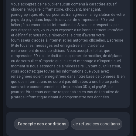
Vous acceptez de ne publier aucun contenu à caractère abusif,
obscène, vulgaire, diffamatoire, choquant, menaçant,
pornographique, etc. qui pourrait transgresser la législation de votre
pays, du pays dans lequel le serveur de « Impression 3D » est
hébergé ou encore la loi internationale. Si vous ne respectez pas
ces dispositions, vous vous exposez à un bannissement immédiat
et définitif et nous nous réservons le droit d’avertir votre
fournisseur d’accès à internet et les autorités officielles. L’adresse
IP de tous les messages est enregistrée afin d’aider au
renforcement de ces conditions. Vous acceptez le fait que
« Impression 3D » ait le droit de supprimer, de modifier, de déplacer
ou de verrouiller n’importe quel sujet et message à n’importe quel
moment si nous estimons cela nécessaire. En tant qu’utilisateur,
vous acceptez que toutes les informations que vous avez
renseignées soient enregistrées dans notre base de données. Bien
que ces informations ne seront pas diffusées à une tierce partie
sans votre consentement, ni « Impression 3D », ni phpBB, ne
pourront être tenus comme responsables en cas de tentative de
piratage informatique visant à compromettre vos données.