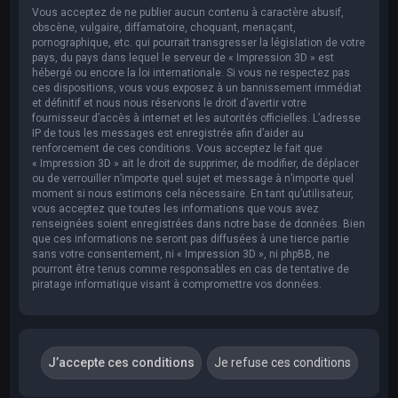
Vous acceptez de ne publier aucun contenu à caractère abusif,
obscène, vulgaire, diffamatoire, choquant, menaçant,
pornographique, etc. qui pourrait transgresser la législation de votre
pays, du pays dans lequel le serveur de « Impression 3D » est
hébergé ou encore la loi internationale. Si vous ne respectez pas
ces dispositions, vous vous exposez à un bannissement immédiat
et définitif et nous nous réservons le droit d’avertir votre
fournisseur d’accès à internet et les autorités officielles. L’adresse
IP de tous les messages est enregistrée afin d’aider au
renforcement de ces conditions. Vous acceptez le fait que
« Impression 3D » ait le droit de supprimer, de modifier, de déplacer
ou de verrouiller n’importe quel sujet et message à n’importe quel
moment si nous estimons cela nécessaire. En tant qu’utilisateur,
vous acceptez que toutes les informations que vous avez
renseignées soient enregistrées dans notre base de données. Bien
que ces informations ne seront pas diffusées à une tierce partie
sans votre consentement, ni « Impression 3D », ni phpBB, ne
pourront être tenus comme responsables en cas de tentative de
piratage informatique visant à compromettre vos données.