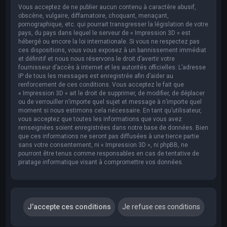
Vous acceptez de ne publier aucun contenu à caractère abusif,
obscène, vulgaire, diffamatoire, choquant, menaçant,
pornographique, etc. qui pourrait transgresser la législation de votre
pays, du pays dans lequel le serveur de « Impression 3D » est
hébergé ou encore la loi internationale. Si vous ne respectez pas
ces dispositions, vous vous exposez à un bannissement immédiat
et définitif et nous nous réservons le droit d’avertir votre
fournisseur d’accès à internet et les autorités officielles. L’adresse
IP de tous les messages est enregistrée afin d’aider au
renforcement de ces conditions. Vous acceptez le fait que
« Impression 3D » ait le droit de supprimer, de modifier, de déplacer
ou de verrouiller n’importe quel sujet et message à n’importe quel
moment si nous estimons cela nécessaire. En tant qu’utilisateur,
vous acceptez que toutes les informations que vous avez
renseignées soient enregistrées dans notre base de données. Bien
que ces informations ne seront pas diffusées à une tierce partie
sans votre consentement, ni « Impression 3D », ni phpBB, ne
pourront être tenus comme responsables en cas de tentative de
piratage informatique visant à compromettre vos données.