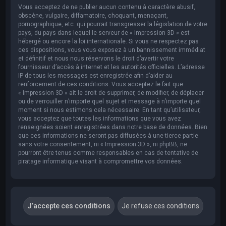
Vous acceptez de ne publier aucun contenu à caractère abusif,
obscène, vulgaire, diffamatoire, choquant, menaçant,
pornographique, etc. qui pourrait transgresser la législation de votre
pays, du pays dans lequel le serveur de « Impression 3D » est
hébergé ou encore la loi internationale. Si vous ne respectez pas
ces dispositions, vous vous exposez à un bannissement immédiat
et définitif et nous nous réservons le droit d’avertir votre
fournisseur d’accès à internet et les autorités officielles. L’adresse
IP de tous les messages est enregistrée afin d’aider au
renforcement de ces conditions. Vous acceptez le fait que
« Impression 3D » ait le droit de supprimer, de modifier, de déplacer
ou de verrouiller n’importe quel sujet et message à n’importe quel
moment si nous estimons cela nécessaire. En tant qu’utilisateur,
vous acceptez que toutes les informations que vous avez
renseignées soient enregistrées dans notre base de données. Bien
que ces informations ne seront pas diffusées à une tierce partie
sans votre consentement, ni « Impression 3D », ni phpBB, ne
pourront être tenus comme responsables en cas de tentative de
piratage informatique visant à compromettre vos données.