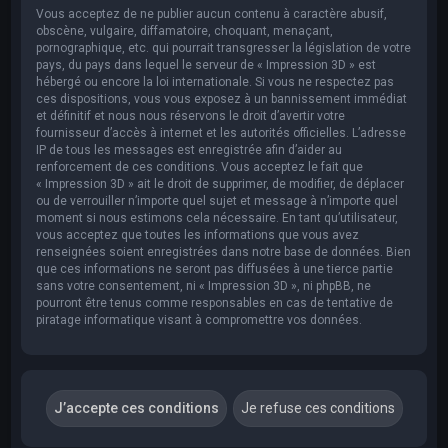
Vous acceptez de ne publier aucun contenu à caractère abusif,
obscène, vulgaire, diffamatoire, choquant, menaçant,
pornographique, etc. qui pourrait transgresser la législation de votre
pays, du pays dans lequel le serveur de « Impression 3D » est
hébergé ou encore la loi internationale. Si vous ne respectez pas
ces dispositions, vous vous exposez à un bannissement immédiat
et définitif et nous nous réservons le droit d’avertir votre
fournisseur d’accès à internet et les autorités officielles. L’adresse
IP de tous les messages est enregistrée afin d’aider au
renforcement de ces conditions. Vous acceptez le fait que
« Impression 3D » ait le droit de supprimer, de modifier, de déplacer
ou de verrouiller n’importe quel sujet et message à n’importe quel
moment si nous estimons cela nécessaire. En tant qu’utilisateur,
vous acceptez que toutes les informations que vous avez
renseignées soient enregistrées dans notre base de données. Bien
que ces informations ne seront pas diffusées à une tierce partie
sans votre consentement, ni « Impression 3D », ni phpBB, ne
pourront être tenus comme responsables en cas de tentative de
piratage informatique visant à compromettre vos données.