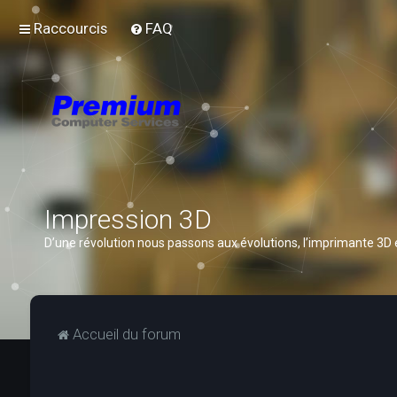
Raccourcis
FAQ
Impression 3D
D’une révolution nous passons aux évolutions, l’imprimante 3D
Accueil du forum