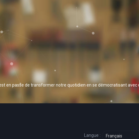
 est en passe de transformer notre quotidien en se démocratisant avec
Langue :