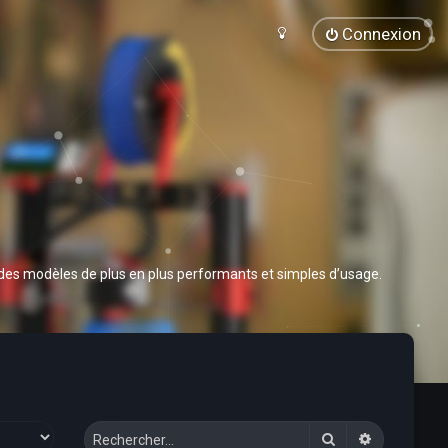
Connexion
 des modèles de plus en plus performants et simples d’usage.
Rechercher
Recherche 