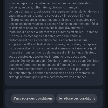
Vous acceptez de ne publier aucun contenu à caractère abusif,
obscène, vulgaire, diffamatoire, choquant, menaçant,
pornographique, etc. qui pourrait transgresser la législation de votre
pays, du pays dans lequel le serveur de « Impression 3D » est
hébergé ou encore la loi internationale. Si vous ne respectez pas
ces dispositions, vous vous exposez à un bannissement immédiat
et définitif et nous nous réservons le droit d’avertir votre
fournisseur d’accès à internet et les autorités officielles. L’adresse
IP de tous les messages est enregistrée afin d’aider au
renforcement de ces conditions. Vous acceptez le fait que
« Impression 3D » ait le droit de supprimer, de modifier, de déplacer
ou de verrouiller n’importe quel sujet et message à n’importe quel
moment si nous estimons cela nécessaire. En tant qu’utilisateur,
vous acceptez que toutes les informations que vous avez
renseignées soient enregistrées dans notre base de données. Bien
que ces informations ne seront pas diffusées à une tierce partie
sans votre consentement, ni « Impression 3D », ni phpBB, ne
pourront être tenus comme responsables en cas de tentative de
piratage informatique visant à compromettre vos données.