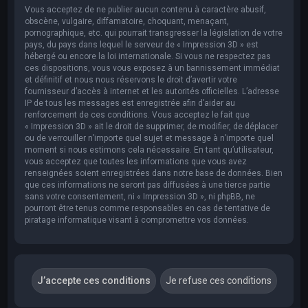
Vous acceptez de ne publier aucun contenu à caractère abusif,
obscène, vulgaire, diffamatoire, choquant, menaçant,
pornographique, etc. qui pourrait transgresser la législation de votre
pays, du pays dans lequel le serveur de « Impression 3D » est
hébergé ou encore la loi internationale. Si vous ne respectez pas
ces dispositions, vous vous exposez à un bannissement immédiat
et définitif et nous nous réservons le droit d’avertir votre
fournisseur d’accès à internet et les autorités officielles. L’adresse
IP de tous les messages est enregistrée afin d’aider au
renforcement de ces conditions. Vous acceptez le fait que
« Impression 3D » ait le droit de supprimer, de modifier, de déplacer
ou de verrouiller n’importe quel sujet et message à n’importe quel
moment si nous estimons cela nécessaire. En tant qu’utilisateur,
vous acceptez que toutes les informations que vous avez
renseignées soient enregistrées dans notre base de données. Bien
que ces informations ne seront pas diffusées à une tierce partie
sans votre consentement, ni « Impression 3D », ni phpBB, ne
pourront être tenus comme responsables en cas de tentative de
piratage informatique visant à compromettre vos données.