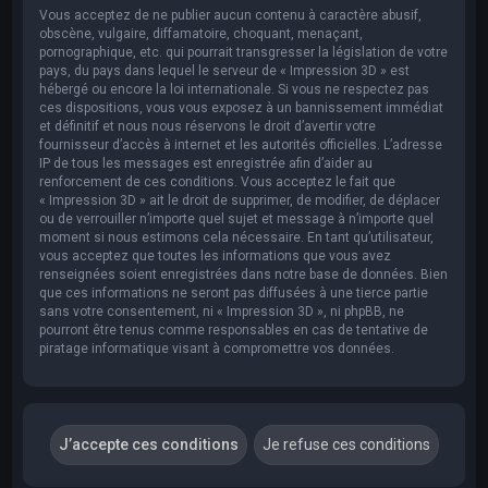
Vous acceptez de ne publier aucun contenu à caractère abusif,
obscène, vulgaire, diffamatoire, choquant, menaçant,
pornographique, etc. qui pourrait transgresser la législation de votre
pays, du pays dans lequel le serveur de « Impression 3D » est
hébergé ou encore la loi internationale. Si vous ne respectez pas
ces dispositions, vous vous exposez à un bannissement immédiat
et définitif et nous nous réservons le droit d’avertir votre
fournisseur d’accès à internet et les autorités officielles. L’adresse
IP de tous les messages est enregistrée afin d’aider au
renforcement de ces conditions. Vous acceptez le fait que
« Impression 3D » ait le droit de supprimer, de modifier, de déplacer
ou de verrouiller n’importe quel sujet et message à n’importe quel
moment si nous estimons cela nécessaire. En tant qu’utilisateur,
vous acceptez que toutes les informations que vous avez
renseignées soient enregistrées dans notre base de données. Bien
que ces informations ne seront pas diffusées à une tierce partie
sans votre consentement, ni « Impression 3D », ni phpBB, ne
pourront être tenus comme responsables en cas de tentative de
piratage informatique visant à compromettre vos données.