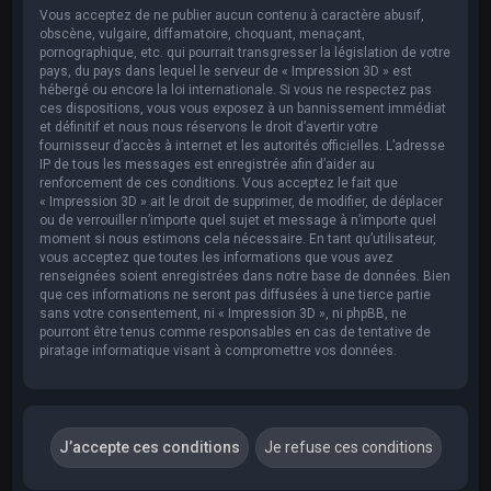
Vous acceptez de ne publier aucun contenu à caractère abusif,
obscène, vulgaire, diffamatoire, choquant, menaçant,
pornographique, etc. qui pourrait transgresser la législation de votre
pays, du pays dans lequel le serveur de « Impression 3D » est
hébergé ou encore la loi internationale. Si vous ne respectez pas
ces dispositions, vous vous exposez à un bannissement immédiat
et définitif et nous nous réservons le droit d’avertir votre
fournisseur d’accès à internet et les autorités officielles. L’adresse
IP de tous les messages est enregistrée afin d’aider au
renforcement de ces conditions. Vous acceptez le fait que
« Impression 3D » ait le droit de supprimer, de modifier, de déplacer
ou de verrouiller n’importe quel sujet et message à n’importe quel
moment si nous estimons cela nécessaire. En tant qu’utilisateur,
vous acceptez que toutes les informations que vous avez
renseignées soient enregistrées dans notre base de données. Bien
que ces informations ne seront pas diffusées à une tierce partie
sans votre consentement, ni « Impression 3D », ni phpBB, ne
pourront être tenus comme responsables en cas de tentative de
piratage informatique visant à compromettre vos données.