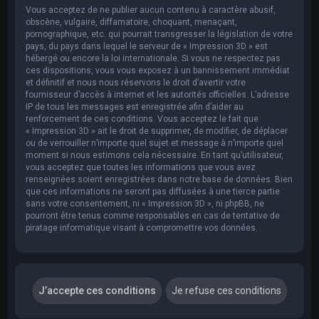
Vous acceptez de ne publier aucun contenu à caractère abusif,
obscène, vulgaire, diffamatoire, choquant, menaçant,
pornographique, etc. qui pourrait transgresser la législation de votre
pays, du pays dans lequel le serveur de « Impression 3D » est
hébergé ou encore la loi internationale. Si vous ne respectez pas
ces dispositions, vous vous exposez à un bannissement immédiat
et définitif et nous nous réservons le droit d’avertir votre
fournisseur d’accès à internet et les autorités officielles. L’adresse
IP de tous les messages est enregistrée afin d’aider au
renforcement de ces conditions. Vous acceptez le fait que
« Impression 3D » ait le droit de supprimer, de modifier, de déplacer
ou de verrouiller n’importe quel sujet et message à n’importe quel
moment si nous estimons cela nécessaire. En tant qu’utilisateur,
vous acceptez que toutes les informations que vous avez
renseignées soient enregistrées dans notre base de données. Bien
que ces informations ne seront pas diffusées à une tierce partie
sans votre consentement, ni « Impression 3D », ni phpBB, ne
pourront être tenus comme responsables en cas de tentative de
piratage informatique visant à compromettre vos données.