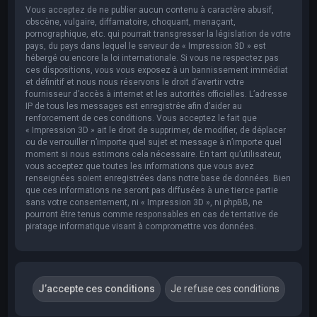
Vous acceptez de ne publier aucun contenu à caractère abusif,
obscène, vulgaire, diffamatoire, choquant, menaçant,
pornographique, etc. qui pourrait transgresser la législation de votre
pays, du pays dans lequel le serveur de « Impression 3D » est
hébergé ou encore la loi internationale. Si vous ne respectez pas
ces dispositions, vous vous exposez à un bannissement immédiat
et définitif et nous nous réservons le droit d’avertir votre
fournisseur d’accès à internet et les autorités officielles. L’adresse
IP de tous les messages est enregistrée afin d’aider au
renforcement de ces conditions. Vous acceptez le fait que
« Impression 3D » ait le droit de supprimer, de modifier, de déplacer
ou de verrouiller n’importe quel sujet et message à n’importe quel
moment si nous estimons cela nécessaire. En tant qu’utilisateur,
vous acceptez que toutes les informations que vous avez
renseignées soient enregistrées dans notre base de données. Bien
que ces informations ne seront pas diffusées à une tierce partie
sans votre consentement, ni « Impression 3D », ni phpBB, ne
pourront être tenus comme responsables en cas de tentative de
piratage informatique visant à compromettre vos données.