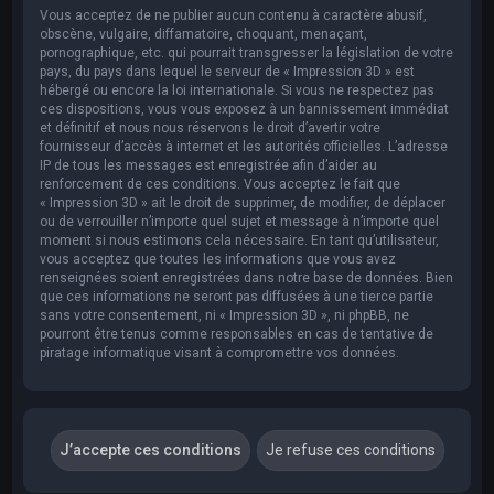
Vous acceptez de ne publier aucun contenu à caractère abusif,
obscène, vulgaire, diffamatoire, choquant, menaçant,
pornographique, etc. qui pourrait transgresser la législation de votre
pays, du pays dans lequel le serveur de « Impression 3D » est
hébergé ou encore la loi internationale. Si vous ne respectez pas
ces dispositions, vous vous exposez à un bannissement immédiat
et définitif et nous nous réservons le droit d’avertir votre
fournisseur d’accès à internet et les autorités officielles. L’adresse
IP de tous les messages est enregistrée afin d’aider au
renforcement de ces conditions. Vous acceptez le fait que
« Impression 3D » ait le droit de supprimer, de modifier, de déplacer
ou de verrouiller n’importe quel sujet et message à n’importe quel
moment si nous estimons cela nécessaire. En tant qu’utilisateur,
vous acceptez que toutes les informations que vous avez
renseignées soient enregistrées dans notre base de données. Bien
que ces informations ne seront pas diffusées à une tierce partie
sans votre consentement, ni « Impression 3D », ni phpBB, ne
pourront être tenus comme responsables en cas de tentative de
piratage informatique visant à compromettre vos données.