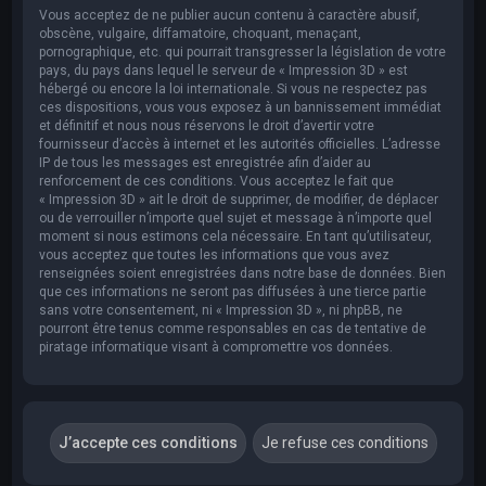
Vous acceptez de ne publier aucun contenu à caractère abusif,
obscène, vulgaire, diffamatoire, choquant, menaçant,
pornographique, etc. qui pourrait transgresser la législation de votre
pays, du pays dans lequel le serveur de « Impression 3D » est
hébergé ou encore la loi internationale. Si vous ne respectez pas
ces dispositions, vous vous exposez à un bannissement immédiat
et définitif et nous nous réservons le droit d’avertir votre
fournisseur d’accès à internet et les autorités officielles. L’adresse
IP de tous les messages est enregistrée afin d’aider au
renforcement de ces conditions. Vous acceptez le fait que
« Impression 3D » ait le droit de supprimer, de modifier, de déplacer
ou de verrouiller n’importe quel sujet et message à n’importe quel
moment si nous estimons cela nécessaire. En tant qu’utilisateur,
vous acceptez que toutes les informations que vous avez
renseignées soient enregistrées dans notre base de données. Bien
que ces informations ne seront pas diffusées à une tierce partie
sans votre consentement, ni « Impression 3D », ni phpBB, ne
pourront être tenus comme responsables en cas de tentative de
piratage informatique visant à compromettre vos données.