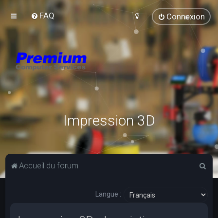
FAQ
Connexion
Impression 3D
R
Accueil du forum
e
c
Langue :
h