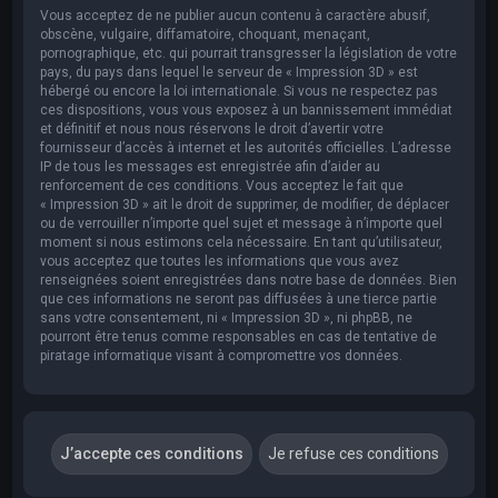
Vous acceptez de ne publier aucun contenu à caractère abusif,
obscène, vulgaire, diffamatoire, choquant, menaçant,
pornographique, etc. qui pourrait transgresser la législation de votre
pays, du pays dans lequel le serveur de « Impression 3D » est
hébergé ou encore la loi internationale. Si vous ne respectez pas
ces dispositions, vous vous exposez à un bannissement immédiat
et définitif et nous nous réservons le droit d’avertir votre
fournisseur d’accès à internet et les autorités officielles. L’adresse
IP de tous les messages est enregistrée afin d’aider au
renforcement de ces conditions. Vous acceptez le fait que
« Impression 3D » ait le droit de supprimer, de modifier, de déplacer
ou de verrouiller n’importe quel sujet et message à n’importe quel
moment si nous estimons cela nécessaire. En tant qu’utilisateur,
vous acceptez que toutes les informations que vous avez
renseignées soient enregistrées dans notre base de données. Bien
que ces informations ne seront pas diffusées à une tierce partie
sans votre consentement, ni « Impression 3D », ni phpBB, ne
pourront être tenus comme responsables en cas de tentative de
piratage informatique visant à compromettre vos données.