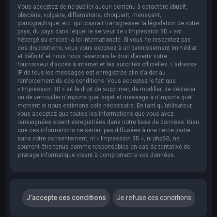
Vous acceptez de ne publier aucun contenu à caractère abusif,
obscène, vulgaire, diffamatoire, choquant, menaçant,
pornographique, etc. qui pourrait transgresser la législation de votre
pays, du pays dans lequel le serveur de « Impression 3D » est
hébergé ou encore la loi internationale. Si vous ne respectez pas
ces dispositions, vous vous exposez à un bannissement immédiat
et définitif et nous nous réservons le droit d’avertir votre
fournisseur d’accès à internet et les autorités officielles. L’adresse
IP de tous les messages est enregistrée afin d’aider au
renforcement de ces conditions. Vous acceptez le fait que
« Impression 3D » ait le droit de supprimer, de modifier, de déplacer
ou de verrouiller n’importe quel sujet et message à n’importe quel
moment si nous estimons cela nécessaire. En tant qu’utilisateur,
vous acceptez que toutes les informations que vous avez
renseignées soient enregistrées dans notre base de données. Bien
que ces informations ne seront pas diffusées à une tierce partie
sans votre consentement, ni « Impression 3D », ni phpBB, ne
pourront être tenus comme responsables en cas de tentative de
piratage informatique visant à compromettre vos données.