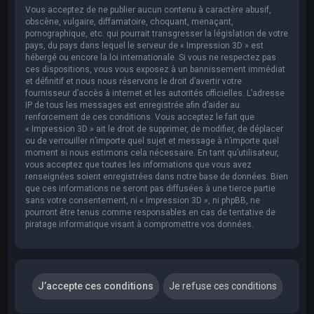
Vous acceptez de ne publier aucun contenu à caractère abusif,
obscène, vulgaire, diffamatoire, choquant, menaçant,
pornographique, etc. qui pourrait transgresser la législation de votre
pays, du pays dans lequel le serveur de « Impression 3D » est
hébergé ou encore la loi internationale. Si vous ne respectez pas
ces dispositions, vous vous exposez à un bannissement immédiat
et définitif et nous nous réservons le droit d’avertir votre
fournisseur d’accès à internet et les autorités officielles. L’adresse
IP de tous les messages est enregistrée afin d’aider au
renforcement de ces conditions. Vous acceptez le fait que
« Impression 3D » ait le droit de supprimer, de modifier, de déplacer
ou de verrouiller n’importe quel sujet et message à n’importe quel
moment si nous estimons cela nécessaire. En tant qu’utilisateur,
vous acceptez que toutes les informations que vous avez
renseignées soient enregistrées dans notre base de données. Bien
que ces informations ne seront pas diffusées à une tierce partie
sans votre consentement, ni « Impression 3D », ni phpBB, ne
pourront être tenus comme responsables en cas de tentative de
piratage informatique visant à compromettre vos données.