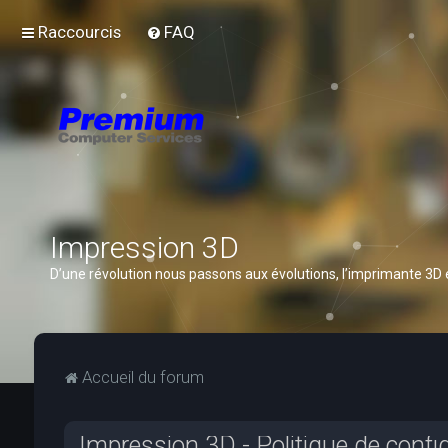
Raccourcis
FAQ
Impression 3D
D’une révolution nous passons aux évolutions, l’imprimante 3D
Accueil du forum
Impression 3D - Politique de confid