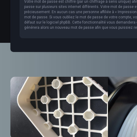
Votre mot de passe est chiffré (par un chiffrage à sens unique) af
passe sur plusieurs sites internet différents. Votre mot de passe 
précieusement. En aucun cas une personne affiliée à « Impression 
mot de passe. Si vous oubliez le mot de passe de votre compte, vou
défaut sur le logiciel phpBB. Cette fonctionnalité vous demandera de
générera alors un nouveau mot de passe afin que vous puissiez re