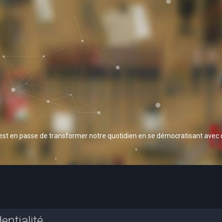
 est en passe de transformer notre quotidien en se démocratisant avec
entialité