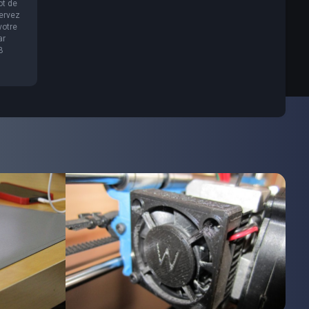
ot de
servez
votre
ar
B