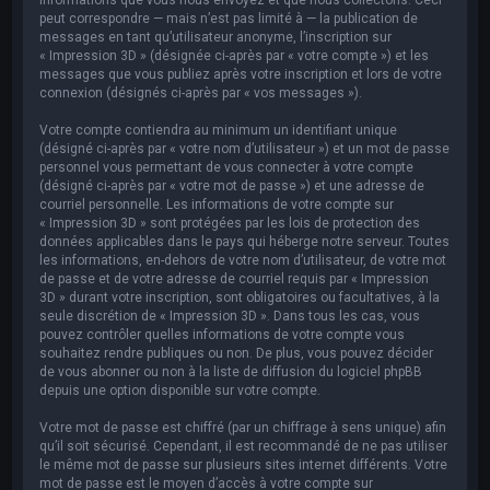
peut correspondre — mais n’est pas limité à — la publication de
messages en tant qu’utilisateur anonyme, l’inscription sur
« Impression 3D » (désignée ci-après par « votre compte ») et les
messages que vous publiez après votre inscription et lors de votre
connexion (désignés ci-après par « vos messages »).
Votre compte contiendra au minimum un identifiant unique
(désigné ci-après par « votre nom d’utilisateur ») et un mot de passe
personnel vous permettant de vous connecter à votre compte
(désigné ci-après par « votre mot de passe ») et une adresse de
courriel personnelle. Les informations de votre compte sur
« Impression 3D » sont protégées par les lois de protection des
données applicables dans le pays qui héberge notre serveur. Toutes
les informations, en-dehors de votre nom d’utilisateur, de votre mot
de passe et de votre adresse de courriel requis par « Impression
3D » durant votre inscription, sont obligatoires ou facultatives, à la
seule discrétion de « Impression 3D ». Dans tous les cas, vous
pouvez contrôler quelles informations de votre compte vous
souhaitez rendre publiques ou non. De plus, vous pouvez décider
de vous abonner ou non à la liste de diffusion du logiciel phpBB
depuis une option disponible sur votre compte.
Votre mot de passe est chiffré (par un chiffrage à sens unique) afin
qu’il soit sécurisé. Cependant, il est recommandé de ne pas utiliser
le même mot de passe sur plusieurs sites internet différents. Votre
mot de passe est le moyen d’accès à votre compte sur