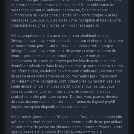
peut correspondre — mais n’est pas limité à — la publication de
messages en tant qu’utilisateur anonyme, l’inscription sur
« Impression 3D » (désignée ci-après par « votre compte ») et les
messages que vous publiez après votre inscription et lors de votre
connexion (désignés ci-après par « vos messages »).
Votre compte contiendra au minimum un identifiant unique
(désigné ci-après par « votre nom d’utilisateur ») et un mot de passe
personnel vous permettant de vous connecter à votre compte
(désigné ci-après par « votre mot de passe ») et une adresse de
courriel personnelle. Les informations de votre compte sur
« Impression 3D » sont protégées par les lois de protection des
données applicables dans le pays qui héberge notre serveur. Toutes
les informations, en-dehors de votre nom d’utilisateur, de votre mot
de passe et de votre adresse de courriel requis par « Impression
3D » durant votre inscription, sont obligatoires ou facultatives, à la
seule discrétion de « Impression 3D ». Dans tous les cas, vous
pouvez contrôler quelles informations de votre compte vous
souhaitez rendre publiques ou non. De plus, vous pouvez décider
de vous abonner ou non à la liste de diffusion du logiciel phpBB
depuis une option disponible sur votre compte.
Votre mot de passe est chiffré (par un chiffrage à sens unique) afin
qu’il soit sécurisé. Cependant, il est recommandé de ne pas utiliser
le même mot de passe sur plusieurs sites internet différents. Votre
mot de passe est le moyen d’accès à votre compte sur