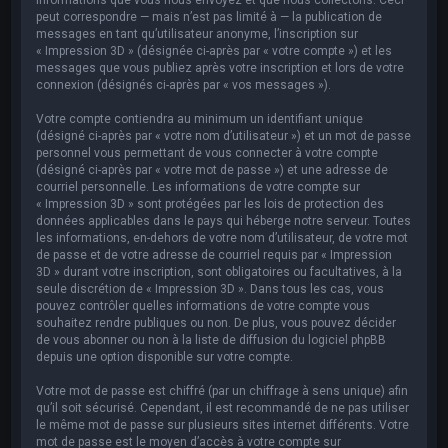
peut correspondre — mais n’est pas limité à — la publication de
messages en tant qu’utilisateur anonyme, l’inscription sur
« Impression 3D » (désignée ci-après par « votre compte ») et les
messages que vous publiez après votre inscription et lors de votre
connexion (désignés ci-après par « vos messages »).
Votre compte contiendra au minimum un identifiant unique
(désigné ci-après par « votre nom d’utilisateur ») et un mot de passe
personnel vous permettant de vous connecter à votre compte
(désigné ci-après par « votre mot de passe ») et une adresse de
courriel personnelle. Les informations de votre compte sur
« Impression 3D » sont protégées par les lois de protection des
données applicables dans le pays qui héberge notre serveur. Toutes
les informations, en-dehors de votre nom d’utilisateur, de votre mot
de passe et de votre adresse de courriel requis par « Impression
3D » durant votre inscription, sont obligatoires ou facultatives, à la
seule discrétion de « Impression 3D ». Dans tous les cas, vous
pouvez contrôler quelles informations de votre compte vous
souhaitez rendre publiques ou non. De plus, vous pouvez décider
de vous abonner ou non à la liste de diffusion du logiciel phpBB
depuis une option disponible sur votre compte.
Votre mot de passe est chiffré (par un chiffrage à sens unique) afin
qu’il soit sécurisé. Cependant, il est recommandé de ne pas utiliser
le même mot de passe sur plusieurs sites internet différents. Votre
mot de passe est le moyen d’accès à votre compte sur