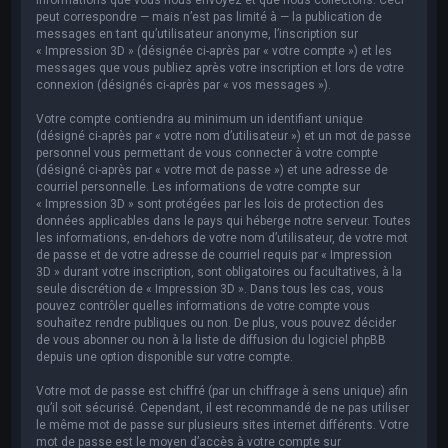
peut correspondre — mais n’est pas limité à — la publication de
messages en tant qu’utilisateur anonyme, l’inscription sur
« Impression 3D » (désignée ci-après par « votre compte ») et les
messages que vous publiez après votre inscription et lors de votre
connexion (désignés ci-après par « vos messages »).
Votre compte contiendra au minimum un identifiant unique
(désigné ci-après par « votre nom d’utilisateur ») et un mot de passe
personnel vous permettant de vous connecter à votre compte
(désigné ci-après par « votre mot de passe ») et une adresse de
courriel personnelle. Les informations de votre compte sur
« Impression 3D » sont protégées par les lois de protection des
données applicables dans le pays qui héberge notre serveur. Toutes
les informations, en-dehors de votre nom d’utilisateur, de votre mot
de passe et de votre adresse de courriel requis par « Impression
3D » durant votre inscription, sont obligatoires ou facultatives, à la
seule discrétion de « Impression 3D ». Dans tous les cas, vous
pouvez contrôler quelles informations de votre compte vous
souhaitez rendre publiques ou non. De plus, vous pouvez décider
de vous abonner ou non à la liste de diffusion du logiciel phpBB
depuis une option disponible sur votre compte.
Votre mot de passe est chiffré (par un chiffrage à sens unique) afin
qu’il soit sécurisé. Cependant, il est recommandé de ne pas utiliser
le même mot de passe sur plusieurs sites internet différents. Votre
mot de passe est le moyen d’accès à votre compte sur