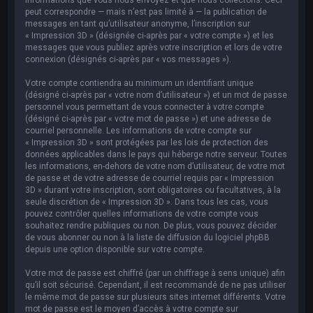
peut correspondre — mais n’est pas limité à — la publication de
messages en tant qu’utilisateur anonyme, l’inscription sur
« Impression 3D » (désignée ci-après par « votre compte ») et les
messages que vous publiez après votre inscription et lors de votre
connexion (désignés ci-après par « vos messages »).
Votre compte contiendra au minimum un identifiant unique
(désigné ci-après par « votre nom d’utilisateur ») et un mot de passe
personnel vous permettant de vous connecter à votre compte
(désigné ci-après par « votre mot de passe ») et une adresse de
courriel personnelle. Les informations de votre compte sur
« Impression 3D » sont protégées par les lois de protection des
données applicables dans le pays qui héberge notre serveur. Toutes
les informations, en-dehors de votre nom d’utilisateur, de votre mot
de passe et de votre adresse de courriel requis par « Impression
3D » durant votre inscription, sont obligatoires ou facultatives, à la
seule discrétion de « Impression 3D ». Dans tous les cas, vous
pouvez contrôler quelles informations de votre compte vous
souhaitez rendre publiques ou non. De plus, vous pouvez décider
de vous abonner ou non à la liste de diffusion du logiciel phpBB
depuis une option disponible sur votre compte.
Votre mot de passe est chiffré (par un chiffrage à sens unique) afin
qu’il soit sécurisé. Cependant, il est recommandé de ne pas utiliser
le même mot de passe sur plusieurs sites internet différents. Votre
mot de passe est le moyen d’accès à votre compte sur