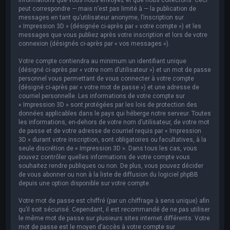
peut correspondre — mais n’est pas limité à — la publication de
messages en tant qu’utilisateur anonyme, l’inscription sur
« Impression 3D » (désignée ci-après par « votre compte ») et les
messages que vous publiez après votre inscription et lors de votre
connexion (désignés ci-après par « vos messages »).
Votre compte contiendra au minimum un identifiant unique
(désigné ci-après par « votre nom d’utilisateur ») et un mot de passe
personnel vous permettant de vous connecter à votre compte
(désigné ci-après par « votre mot de passe ») et une adresse de
courriel personnelle. Les informations de votre compte sur
« Impression 3D » sont protégées par les lois de protection des
données applicables dans le pays qui héberge notre serveur. Toutes
les informations, en-dehors de votre nom d’utilisateur, de votre mot
de passe et de votre adresse de courriel requis par « Impression
3D » durant votre inscription, sont obligatoires ou facultatives, à la
seule discrétion de « Impression 3D ». Dans tous les cas, vous
pouvez contrôler quelles informations de votre compte vous
souhaitez rendre publiques ou non. De plus, vous pouvez décider
de vous abonner ou non à la liste de diffusion du logiciel phpBB
depuis une option disponible sur votre compte.
Votre mot de passe est chiffré (par un chiffrage à sens unique) afin
qu’il soit sécurisé. Cependant, il est recommandé de ne pas utiliser
le même mot de passe sur plusieurs sites internet différents. Votre
mot de passe est le moyen d’accès à votre compte sur