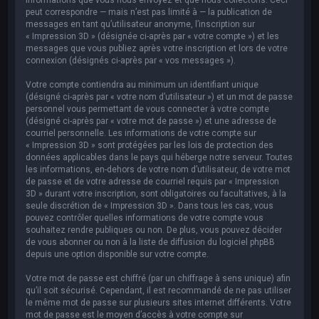
peut correspondre — mais n’est pas limité à — la publication de
messages en tant qu’utilisateur anonyme, l’inscription sur
« Impression 3D » (désignée ci-après par « votre compte ») et les
messages que vous publiez après votre inscription et lors de votre
connexion (désignés ci-après par « vos messages »).
Votre compte contiendra au minimum un identifiant unique
(désigné ci-après par « votre nom d’utilisateur ») et un mot de passe
personnel vous permettant de vous connecter à votre compte
(désigné ci-après par « votre mot de passe ») et une adresse de
courriel personnelle. Les informations de votre compte sur
« Impression 3D » sont protégées par les lois de protection des
données applicables dans le pays qui héberge notre serveur. Toutes
les informations, en-dehors de votre nom d’utilisateur, de votre mot
de passe et de votre adresse de courriel requis par « Impression
3D » durant votre inscription, sont obligatoires ou facultatives, à la
seule discrétion de « Impression 3D ». Dans tous les cas, vous
pouvez contrôler quelles informations de votre compte vous
souhaitez rendre publiques ou non. De plus, vous pouvez décider
de vous abonner ou non à la liste de diffusion du logiciel phpBB
depuis une option disponible sur votre compte.
Votre mot de passe est chiffré (par un chiffrage à sens unique) afin
qu’il soit sécurisé. Cependant, il est recommandé de ne pas utiliser
le même mot de passe sur plusieurs sites internet différents. Votre
mot de passe est le moyen d’accès à votre compte sur