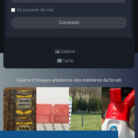
Se souvenir de moi
Gallerie
Carte
Galerie d'images aléatoires des membres du forum