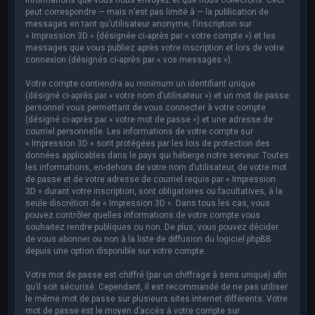
peut correspondre — mais n’est pas limité à — la publication de
messages en tant qu’utilisateur anonyme, l’inscription sur
« Impression 3D » (désignée ci-après par « votre compte ») et les
messages que vous publiez après votre inscription et lors de votre
connexion (désignés ci-après par « vos messages »).
Votre compte contiendra au minimum un identifiant unique
(désigné ci-après par « votre nom d’utilisateur ») et un mot de passe
personnel vous permettant de vous connecter à votre compte
(désigné ci-après par « votre mot de passe ») et une adresse de
courriel personnelle. Les informations de votre compte sur
« Impression 3D » sont protégées par les lois de protection des
données applicables dans le pays qui héberge notre serveur. Toutes
les informations, en-dehors de votre nom d’utilisateur, de votre mot
de passe et de votre adresse de courriel requis par « Impression
3D » durant votre inscription, sont obligatoires ou facultatives, à la
seule discrétion de « Impression 3D ». Dans tous les cas, vous
pouvez contrôler quelles informations de votre compte vous
souhaitez rendre publiques ou non. De plus, vous pouvez décider
de vous abonner ou non à la liste de diffusion du logiciel phpBB
depuis une option disponible sur votre compte.
Votre mot de passe est chiffré (par un chiffrage à sens unique) afin
qu’il soit sécurisé. Cependant, il est recommandé de ne pas utiliser
le même mot de passe sur plusieurs sites internet différents. Votre
mot de passe est le moyen d’accès à votre compte sur