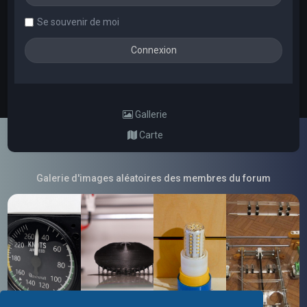
Se souvenir de moi
Gallerie
Carte
Galerie d'images aléatoires des membres du forum