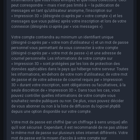
peut correspondre — mais n’est pas limité à — la publication de
messages en tant qu’utilisateur anonyme, l’inscription sur
« Impression 3D » (désignée ci-après par « votre compte ») et les
messages que vous publiez après votre inscription et lors de votre
connexion (désignés ci-après par « vos messages »).
Votre compte contiendra au minimum un identifiant unique
(désigné ci-après par « votre nom d’utilisateur ») et un mot de passe
personnel vous permettant de vous connecter à votre compte
(désigné ci-après par « votre mot de passe ») et une adresse de
courriel personnelle. Les informations de votre compte sur
« Impression 3D » sont protégées par les lois de protection des
données applicables dans le pays qui héberge notre serveur. Toutes
les informations, en-dehors de votre nom d’utilisateur, de votre mot
de passe et de votre adresse de courriel requis par « Impression
3D » durant votre inscription, sont obligatoires ou facultatives, à la
seule discrétion de « Impression 3D ». Dans tous les cas, vous
pouvez contrôler quelles informations de votre compte vous
souhaitez rendre publiques ou non. De plus, vous pouvez décider
de vous abonner ou non à la liste de diffusion du logiciel phpBB
depuis une option disponible sur votre compte.
Votre mot de passe est chiffré (par un chiffrage à sens unique) afin
qu’il soit sécurisé. Cependant, il est recommandé de ne pas utiliser
le même mot de passe sur plusieurs sites internet différents. Votre
mot de passe est le moyen d’accès à votre compte sur