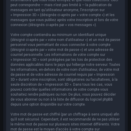
peut correspondre — mais n’est pas limité à — la publication de
messages en tant qu’utilisateur anonyme, l’inscription sur
« Impression 3D » (désignée ci-après par « votre compte ») et les
messages que vous publiez après votre inscription et lors de votre
connexion (désignés ci-après par « vos messages »).
Votre compte contiendra au minimum un identifiant unique
(désigné ci-après par « votre nom d’utilisateur ») et un mot de passe
personnel vous permettant de vous connecter à votre compte
(désigné ci-après par « votre mot de passe ») et une adresse de
courriel personnelle. Les informations de votre compte sur
« Impression 3D » sont protégées par les lois de protection des
données applicables dans le pays qui héberge notre serveur. Toutes
les informations, en-dehors de votre nom d’utilisateur, de votre mot
de passe et de votre adresse de courriel requis par « Impression
3D » durant votre inscription, sont obligatoires ou facultatives, à la
seule discrétion de « Impression 3D ». Dans tous les cas, vous
pouvez contrôler quelles informations de votre compte vous
souhaitez rendre publiques ou non. De plus, vous pouvez décider
de vous abonner ou non à la liste de diffusion du logiciel phpBB
depuis une option disponible sur votre compte.
Votre mot de passe est chiffré (par un chiffrage à sens unique) afin
qu’il soit sécurisé. Cependant, il est recommandé de ne pas utiliser
le même mot de passe sur plusieurs sites internet différents. Votre
mot de passe est le moyen d’accès à votre compte sur