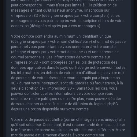
peut correspondre — mais n’est pas limité à — la publication de
messages en tant qu’utilisateur anonyme, l’inscription sur
« Impression 3D » (désignée ci-après par « votre compte ») et les
messages que vous publiez après votre inscription et lors de votre
connexion (désignés ci-après par « vos messages »).
Votre compte contiendra au minimum un identifiant unique
(désigné ci-après par « votre nom d’utilisateur ») et un mot de passe
personnel vous permettant de vous connecter à votre compte
(désigné ci-après par « votre mot de passe ») et une adresse de
courriel personnelle. Les informations de votre compte sur
« Impression 3D » sont protégées par les lois de protection des
données applicables dans le pays qui héberge notre serveur. Toutes
les informations, en-dehors de votre nom d’utilisateur, de votre mot
de passe et de votre adresse de courriel requis par « Impression
3D » durant votre inscription, sont obligatoires ou facultatives, à la
seule discrétion de « Impression 3D ». Dans tous les cas, vous
pouvez contrôler quelles informations de votre compte vous
souhaitez rendre publiques ou non. De plus, vous pouvez décider
de vous abonner ou non à la liste de diffusion du logiciel phpBB
depuis une option disponible sur votre compte.
Votre mot de passe est chiffré (par un chiffrage à sens unique) afin
qu’il soit sécurisé. Cependant, il est recommandé de ne pas utiliser
le même mot de passe sur plusieurs sites internet différents. Votre
mot de passe est le moyen d’accès à votre compte sur