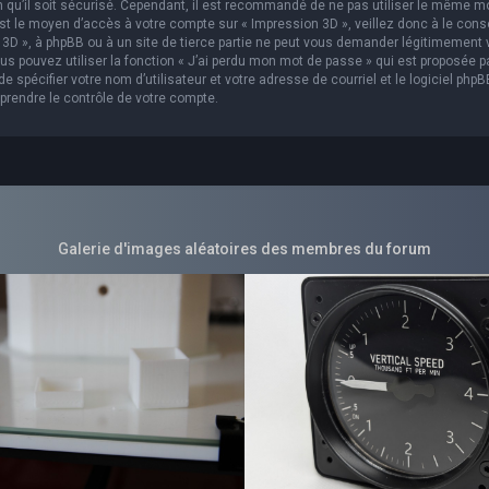
in qu’il soit sécurisé. Cependant, il est recommandé de ne pas utiliser le même m
est le moyen d’accès à votre compte sur « Impression 3D », veillez donc à le con
3D », à phpBB ou à un site de tierce partie ne peut vous demander légitimement 
s pouvez utiliser la fonction « J’ai perdu mon mot de passe » qui est proposée p
 spécifier votre nom d’utilisateur et votre adresse de courriel et le logiciel phpB
prendre le contrôle de votre compte.
Galerie d'images aléatoires des membres du forum