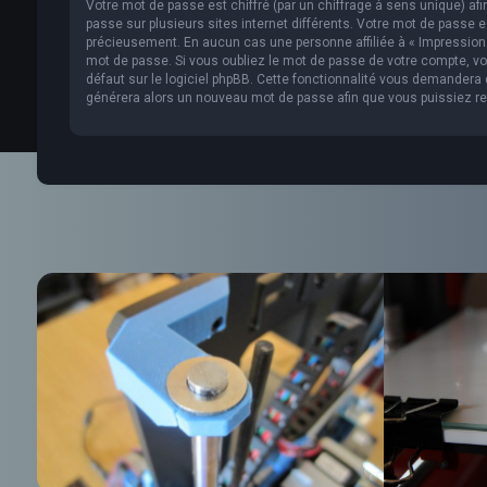
Votre mot de passe est chiffré (par un chiffrage à sens unique) af
passe sur plusieurs sites internet différents. Votre mot de passe 
précieusement. En aucun cas une personne affiliée à « Impression 
mot de passe. Si vous oubliez le mot de passe de votre compte, vou
défaut sur le logiciel phpBB. Cette fonctionnalité vous demandera de
générera alors un nouveau mot de passe afin que vous puissiez re