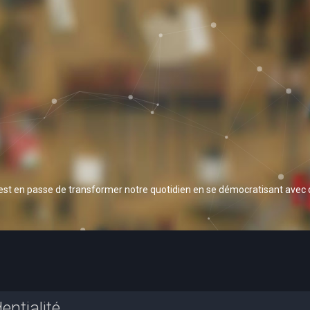
 est en passe de transformer notre quotidien en se démocratisant avec
entialité