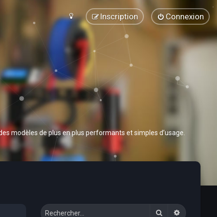
Inscription
Connexion
 des modèles de plus en plus performants et simples d’usage.
Rechercher
Recherche 