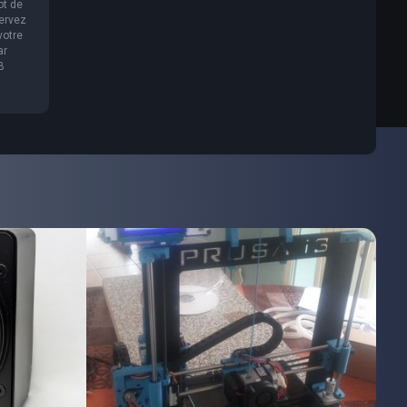
ot de
servez
votre
ar
B