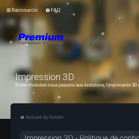
Raccourcis
FAQ
Impression 3D
D’une révolution nous passons aux évolutions, l’imprimante 3D
Accueil du forum
Impression 3D - Politique de confid