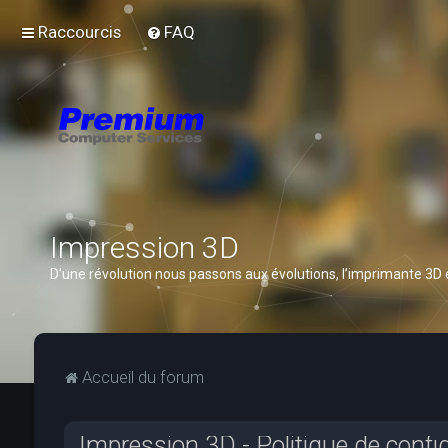
Raccourcis
FAQ
Impression 3D
D’une révolution nous passons aux évolutions, l’imprimante 3D
Accueil du forum
Impression 3D - Politique de confid