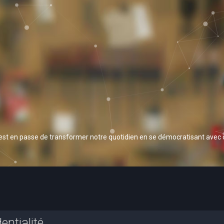
 est en passe de transformer notre quotidien en se démocratisant avec
entialité