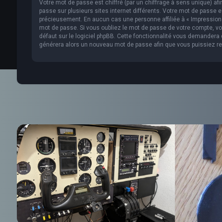
Votre mot de passe est chiffré (par un chiffrage à sens unique) af
passe sur plusieurs sites internet différents. Votre mot de passe 
précieusement. En aucun cas une personne affiliée à « Impression 
mot de passe. Si vous oubliez le mot de passe de votre compte, vou
défaut sur le logiciel phpBB. Cette fonctionnalité vous demandera de
générera alors un nouveau mot de passe afin que vous puissiez re