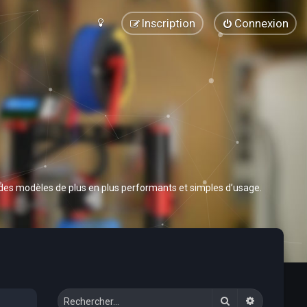
Inscription
Connexion
 des modèles de plus en plus performants et simples d’usage.
Rechercher
Recherche 