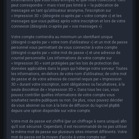
peut correspondre — mais n’est pas limité à — la publication de
messages en tant qu’utilisateur anonyme, l’inscription sur
« Impression 3D » (désignée ci-après par « votre compte ») et les
messages que vous publiez après votre inscription et lors de votre
connexion (désignés ci-après par « vos messages »).
Votre compte contiendra au minimum un identifiant unique
(désigné ci-après par « votre nom d’utilisateur ») et un mot de passe
personnel vous permettant de vous connecter à votre compte
(désigné ci-après par « votre mot de passe ») et une adresse de
courriel personnelle. Les informations de votre compte sur
« Impression 3D » sont protégées par les lois de protection des
données applicables dans le pays qui héberge notre serveur. Toutes
les informations, en-dehors de votre nom d’utilisateur, de votre mot
de passe et de votre adresse de courriel requis par « Impression
3D » durant votre inscription, sont obligatoires ou facultatives, à la
seule discrétion de « Impression 3D ». Dans tous les cas, vous
pouvez contrôler quelles informations de votre compte vous
souhaitez rendre publiques ou non. De plus, vous pouvez décider
de vous abonner ou non à la liste de diffusion du logiciel phpBB
depuis une option disponible sur votre compte.
Votre mot de passe est chiffré (par un chiffrage à sens unique) afin
qu’il soit sécurisé. Cependant, il est recommandé de ne pas utiliser
le même mot de passe sur plusieurs sites internet différents. Votre
mot de passe est le moyen d’accès à votre compte sur